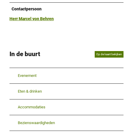
Contactpersoon
Herr Marcel von Behren
In de buurt
Op de kaart bekijken
Evenement
Eten & drinken
Accommodaties
Bezienswaardigheden