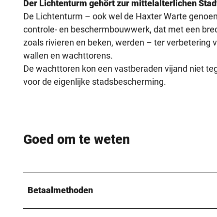
Der Lichtenturm gehört zur mittelalterlichen Sta
De Lichtenturm – ook wel de Haxter Warte genoem
controle- en beschermbouwwerk, dat met een brede
zoals rivieren en beken, werden – ter verbetering v
wallen en wachttorens.
De wachttoren kon een vastberaden vijand niet t
voor de eigenlijke stadsbescherming.
Goed om te weten
Betaalmethoden