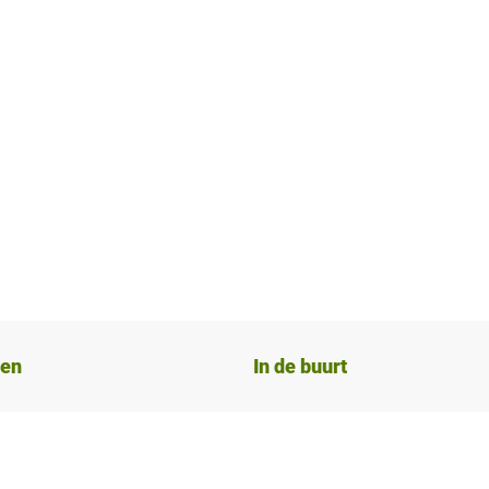
ten
In de buurt