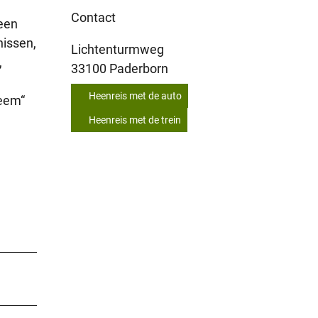
Contact
een
nissen,
Lichtenturmweg
,
33100
Paderborn
Heenreis met de auto
teem“
Heenreis met de trein