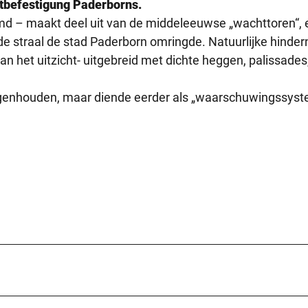
dtbefestigung Paderborns.
d – maakt deel uit van de middeleeuwse „wachttoren“, 
 straal de stad Paderborn omringde. Natuurlijke hinder
an het uitzicht- uitgebreid met dichte heggen, palissades
egenhouden, maar diende eerder als „waarschuwingssys