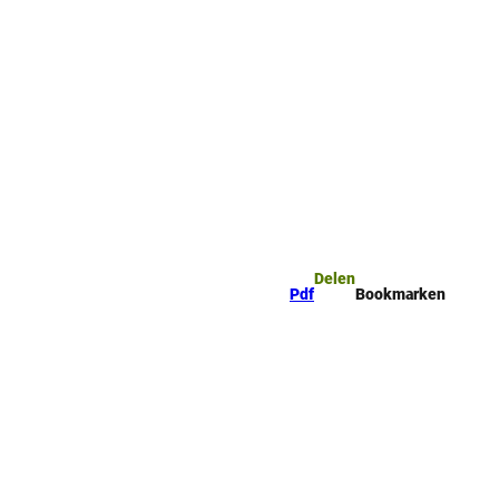
mark
Zoeken
Delen
Pdf
Bookmarken