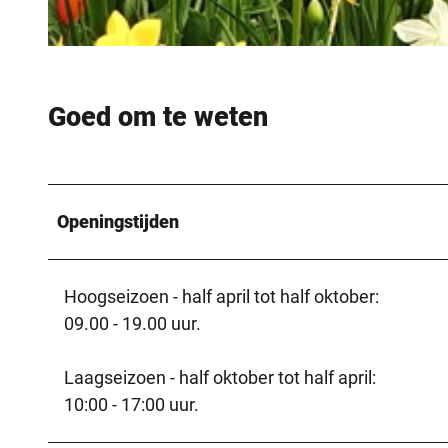
© Gartenschau Bad Lippspringe GmbH |
CC-BY-SA
Goed om te weten
Openingstijden
Hoogseizoen - half april tot half oktober:
09.00 - 19.00 uur.
Laagseizoen - half oktober tot half april:
10:00 - 17:00 uur.