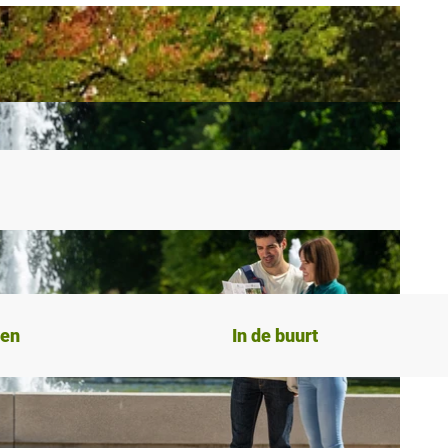
ten
In de buurt