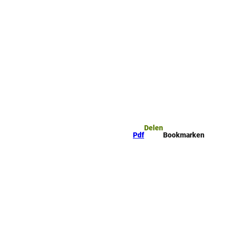
mark
Zoeken
Delen
Pdf
Bookmarken