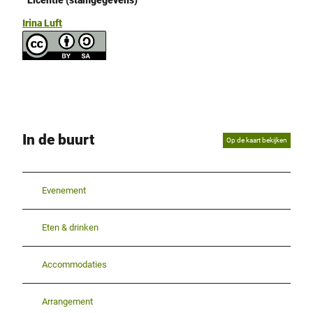
Irina Luft
In de buurt
Op de kaart bekijken
Evenement
Eten & drinken
Accommodaties
Arrangement