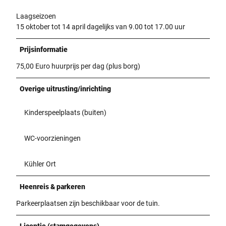
Laagseizoen
15 oktober tot 14 april dagelijks van 9.00 tot 17.00 uur
Prijsinformatie
75,00 Euro huurprijs per dag (plus borg)
Overige uitrusting/inrichting
Kinderspeelplaats (buiten)
WC-voorzieningen
Kühler Ort
Heenreis & parkeren
Parkeerplaatsen zijn beschikbaar voor de tuin.
Licentie (stamgegevens)