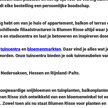
 elke bestelling een persoonlijke boodschap.
dig hebt om van je huis of appartement, balkon of terras
hillende filiaalstructuren is Blumen Risse altijd waar j
 en stadscentra en laat je betoveren en inspireren doo
e
tuincentra
en
bloemenmarkten
. Daar vind je alles wat j
 worden. Onze tuincentra bieden je ook tuinmeubelen va
, Nedersaksen, Hessen en Rijnland-Palts.
oogwaardige snijbloemen en tuinplanten, balkonplante
umen Risse zich ontwikkeld van een bloemenwinkel tot e
. Zowel toen als nu staat Blumen Risse voor planten en