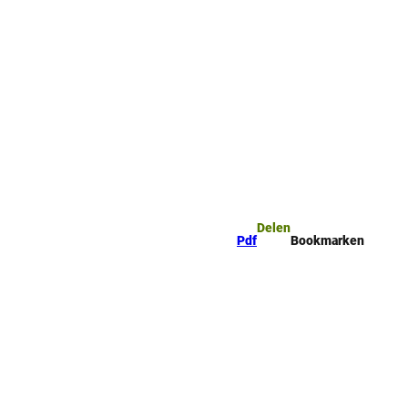
mark
Zoeken
Delen
Pdf
Bookmarken