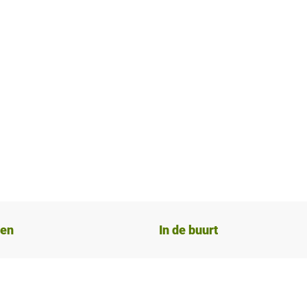
ten
In de buurt