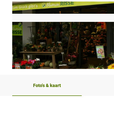
© Minden Marketing GmbH |
CC-BY-SA
Foto's & kaart