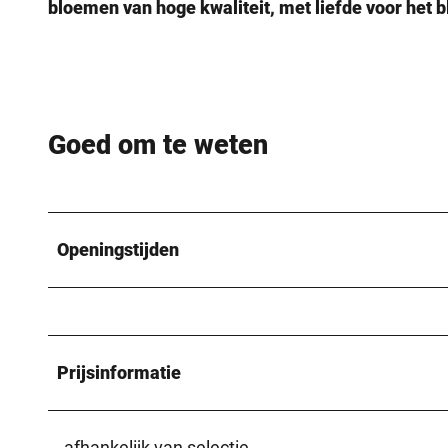
bloemen van hoge kwaliteit, met liefde voor het
Goed om te weten
Openingstijden
Prijsinformatie
afhankelijk van selectie