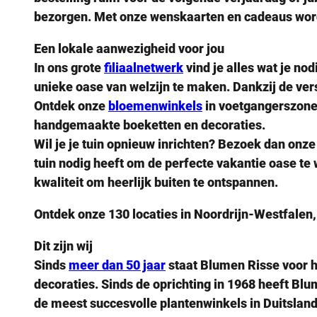
bezorgen. Met onze wenskaarten en cadeaus wordt
Een lokale aanwezigheid voor jou
In ons grote
filiaalnetwerk
vind je alles wat je no
unieke oase van welzijn te maken. Dankzij de versc
Ontdek onze
bloemenwinkels
in voetgangerszones
handgemaakte boeketten en decoraties.
Wil je je tuin opnieuw inrichten? Bezoek dan onz
tuin nodig heeft om de perfecte vakantie oase te
kwaliteit om heerlijk buiten te ontspannen.
Ontdek onze
130 locaties
in Noordrijn-Westfalen
Dit zijn wij
Sinds
meer dan 50 jaar
staat Blumen Risse voor h
decoraties. Sinds de oprichting in 1968 heeft Bl
de meest succesvolle plantenwinkels in Duitsland