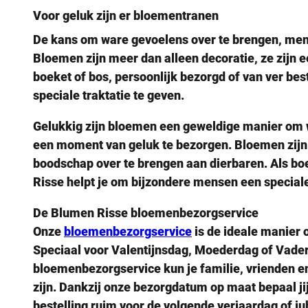
Voor geluk zijn er bloementranen
De kans om ware gevoelens over te brengen, men
Bloemen zijn meer dan alleen decoratie, ze zijn 
boeket of bos, persoonlijk bezorgd of van ver be
speciale traktatie te geven.
Gelukkig zijn bloemen een geweldige manier om 
een moment van geluk te bezorgen. Bloemen zijn 
boodschap over te brengen aan dierbaren. Als boe
Risse helpt je om bijzondere mensen een speciale
De Blumen Risse bloemenbezorgservice
Onze
bloemenbezorgservice
is de ideale manier 
Speciaal voor Valentijnsdag, Moederdag of Vade
bloemenbezorgservice kun je familie, vrienden en k
zijn. Dankzij onze bezorgdatum op maat bepaal jij
bestelling ruim voor de volgende verjaardag of jub