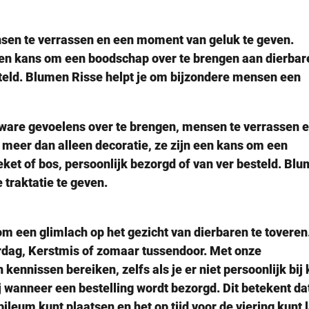
sen te verrassen en een moment van geluk te geven.
een kans om een boodschap over te brengen aan dierbar
steld. Blumen Risse helpt je om bijzondere mensen een
ware gevoelens over te brengen, mensen te verrassen e
meer dan alleen decoratie, ze zijn een kans om een
ket of bos, persoonlijk bezorgd of van ver besteld. Bl
 traktatie te geven.
om een glimlach op het gezicht van dierbaren te toveren
rdag, Kerstmis of zomaar tussendoor. Met onze
ennissen bereiken, zelfs als je er niet persoonlijk bij 
 wanneer een bestelling wordt bezorgd. Dit betekent dat
ileum kunt plaatsen en het op tijd voor de viering kunt 