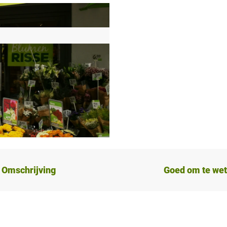
Omschrijving
Goed om te we