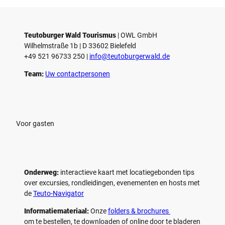
Teutoburger Wald Tourismus
| ­OWL GmbH
Wilhelmstraße 1b | ­D 33602 Bielefeld
+49 521 96733 250 |
­info@teutoburgerwald.de
Team:
Uw contactpersonen
Voor gasten
Onderweg:
interactieve kaart met locatiegebonden tips
over excursies, rondleidingen, evenementen en hosts met
de
Teuto-Navigator
Informatiemateriaal:
Onze
folders & brochures
om te bestellen, te downloaden of online door te bladeren