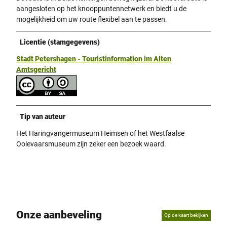
aangesloten op het knooppuntennetwerk en biedt u de
mogelijkheid om uw route flexibel aan te passen.
Licentie (stamgegevens)
Stadt Petershagen - Touristinformation im Alten
Amtsgericht
Tip van auteur
Het Haringvangermuseum Heimsen of het Westfaalse
Ooievaarsmuseum zijn zeker een bezoek waard.
Onze aanbeveling
Op de kaart bekijken