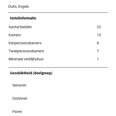
Duits, Engels
Hotelinformatie
Aantal bedden
22
Kamers
15
Eenpersoonskamers
8
Tweepersoonskamers
7
Minimale verblijfsduur
1
Geschiktheid (doelgroep)
Senioren
Gezinnen
Paren