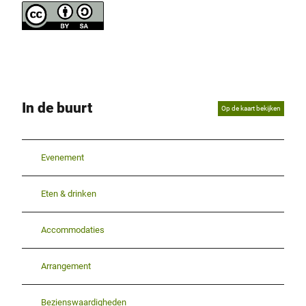
In de buurt
Op de kaart bekijken
Evenement
Eten & drinken
Accommodaties
Arrangement
Bezienswaardigheden