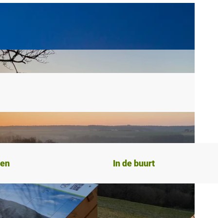
ten
In de buurt