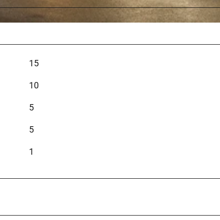
15
10
5
5
1