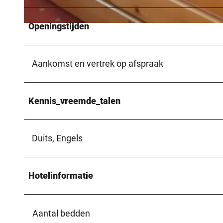
Openingstijden
© Privat
Aankomst en vertrek op afspraak
Kennis_vreemde_talen
Duits, Engels
Hotelinformatie
Aantal bedden