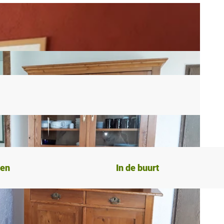
ten
In de buurt