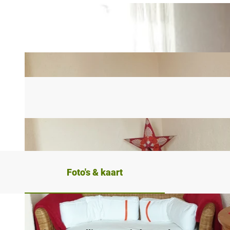
Foto's & kaart