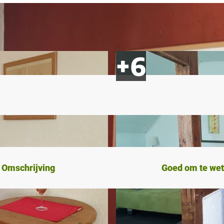
Omschrijving
Goed om te we