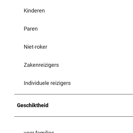
Kinderen
Paren
Niet-roker
Zakenreizigers
Individuele reizigers
Geschiktheid
voor families