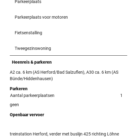
Parkeerplaats
Parkeerplaats voor motoren
Fietsenstalling
Tweegezinswoning
Heenreis & parkeren
A2 ca. 6 km (AS Herford/Bad Salzuflen), A30 ca. 6 km (AS
Bünde/Hiddenhausen)
Parkeren
Aantal parkeerplaatsen
1
geen
Openbaar vervoer
treinstation Herford, verder met buslijn 425 richting Löhne