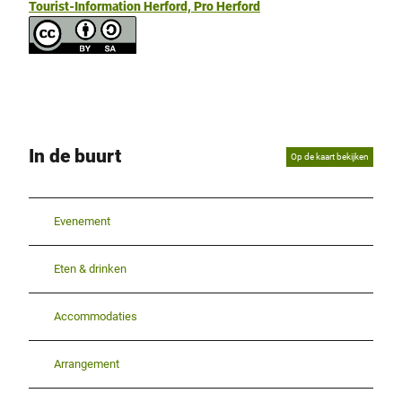
Tourist-Information Herford, Pro Herford
In de buurt
Op de kaart bekijken
Evenement
Eten & drinken
Accommodaties
Arrangement