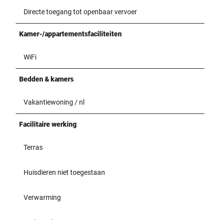
Directe toegang tot openbaar vervoer
Kamer-/appartementsfaciliteiten
WiFi
Bedden & kamers
Vakantiewoning / nl
Facilitaire werking
Terras
Huisdieren niet toegestaan
Verwarming