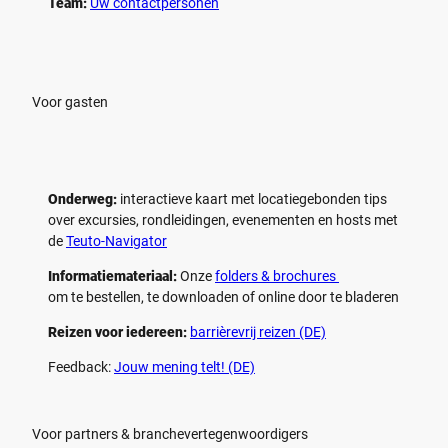
Team:
Uw contactpersonen
Voor gasten
Onderweg:
interactieve kaart met locatiegebonden tips
over excursies, rondleidingen, evenementen en hosts met
de
Teuto-Navigator
Informatiemateriaal:
Onze
folders & brochures
om te bestellen, te downloaden of online door te bladeren
Reizen voor iedereen:
barrièrevrij reizen (DE)
Feedback:
Jouw mening telt! (DE)
Voor partners & branchevertegenwoordigers