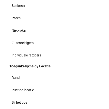
Senioren
Paren
Niet-roker
Zakenreizigers
Individuele reizigers
Toegankelijkheid / Locatie
Rand
Rustige locatie
Bij het bos