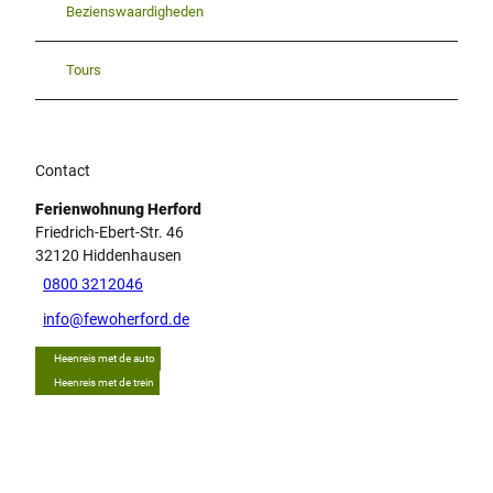
Bezienswaardigheden
Tours
Contact
Ferienwohnung Herford
Friedrich-Ebert-Str. 46
32120
Hiddenhausen
0800 3212046
info@fewoherford.de
Heenreis met de auto
Heenreis met de trein