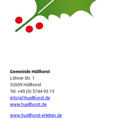
Logo Hüllhorst
Gemeinde Hüllhorst
Löhner Str. 1
32609 Hüllhorst
Tel. +49 (0) 5744 93 15
info(at)huellhorst.de
www.huellhorst.de
www.huellhorst-erleben.de