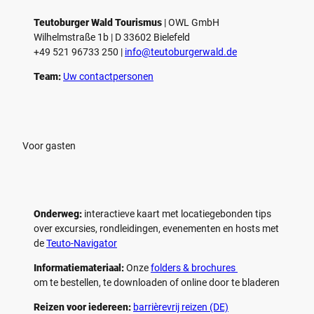
Teutoburger Wald Tourismus
| ­OWL GmbH
Wilhelmstraße 1b | ­D 33602 Bielefeld
+49 521 96733 250 |
­info@teutoburgerwald.de
Team:
Uw contactpersonen
Voor gasten
Onderweg:
interactieve kaart met locatiegebonden tips
over excursies, rondleidingen, evenementen en hosts met
de
Teuto-Navigator
Informatiemateriaal:
Onze
folders & brochures
om te bestellen, te downloaden of online door te bladeren
Reizen voor iedereen:
barrièrevrij reizen (DE)