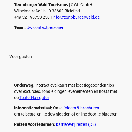
Teutoburger Wald Tourismus
| ­OWL GmbH
Wilhelmstraße 1b | ­D 33602 Bielefeld
+49 521 96733 250 |
­info@teutoburgerwald.de
Team:
Uw contactpersonen
Voor gasten
Onderweg:
interactieve kaart met locatiegebonden tips
over excursies, rondleidingen, evenementen en hosts met
de
Teuto-Navigator
Informatiemateriaal:
Onze
folders & brochures
om te bestellen, te downloaden of online door te bladeren
Reizen voor iedereen:
barrièrevrij reizen (DE)