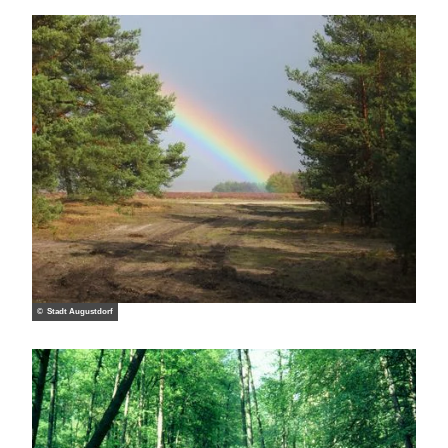
© Stadt Augustdorf