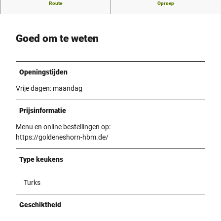
Eten ter plaatse of via bezorgdienst mogelijk
Route
Oproep
Goed om te weten
Openingstijden
Vrije dagen: maandag
Prijsinformatie
Menu en online bestellingen op:
https://goldeneshorn-hbm.de/
Type keukens
Turks
Geschiktheid