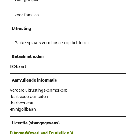
voor families
Uitrusting
Parkeerplaats voor bussen op het terrein
Betaalmethoden
EC-kaart
Aanvullende informatie
Verdere uitrustingskenmerken:
-barbecuefaciliteiten
-barbecuehut
-minigolfbaan
Licentie (stamgegevens)
DümmerWeserLand Touristik e.V.