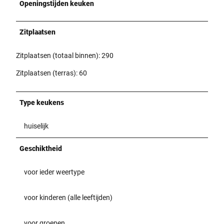
Openingstijden keuken
Zitplaatsen
Zitplaatsen (totaal binnen): 290
Zitplaatsen (terras): 60
Type keukens
huiselijk
Geschiktheid
voor ieder weertype
voor kinderen (alle leeftijden)
voor groepen