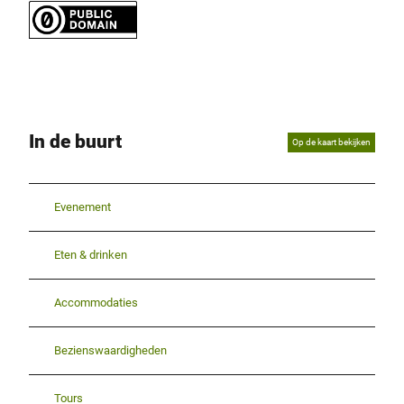
In de buurt
Op de kaart bekijken
Evenement
Eten & drinken
Accommodaties
Bezienswaardigheden
Tours