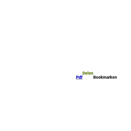
mark
Zoeken
Delen
Pdf
Bookmarken