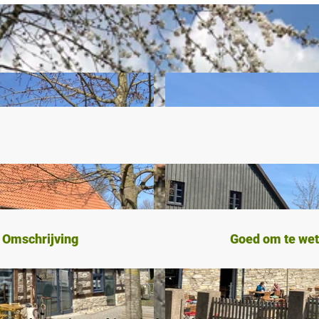
Omschrijving
Goed om te we