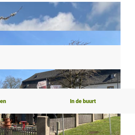
ten
In de buurt