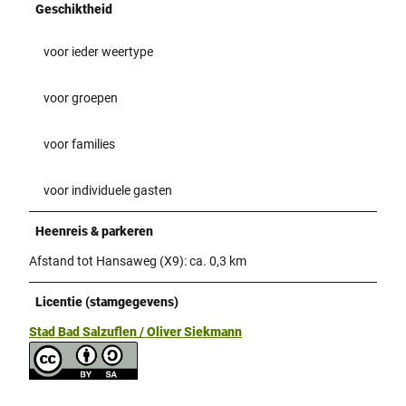
Geschiktheid
voor ieder weertype
voor groepen
voor families
voor individuele gasten
Heenreis & parkeren
Afstand tot Hansaweg (X9): ca. 0,3 km
Licentie (stamgegevens)
Stad Bad Salzuflen / Oliver Siekmann