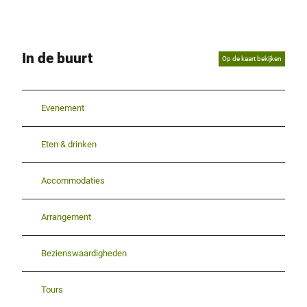
In de buurt
Op de kaart bekijken
Evenement
Eten & drinken
Accommodaties
Arrangement
Bezienswaardigheden
Tours