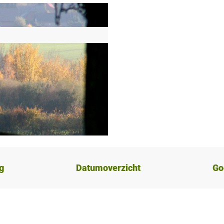
g
Datumoverzicht
Go