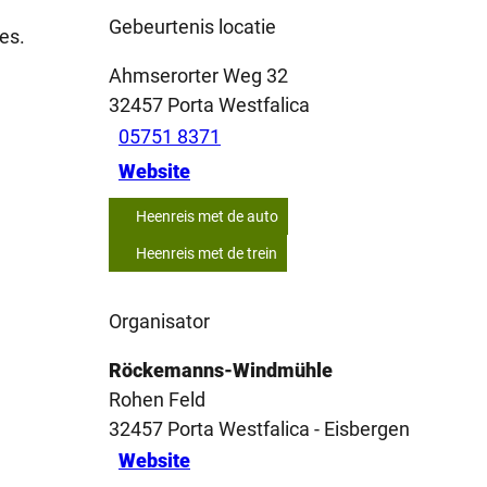
Gebeurtenis locatie
es.
Ahmserorter Weg 32
32457
Porta Westfalica
05751 8371
Website
Heenreis met de auto
Heenreis met de trein
Organisator
Röckemanns-Windmühle
Rohen Feld
32457
Porta Westfalica
- Eisbergen
Website