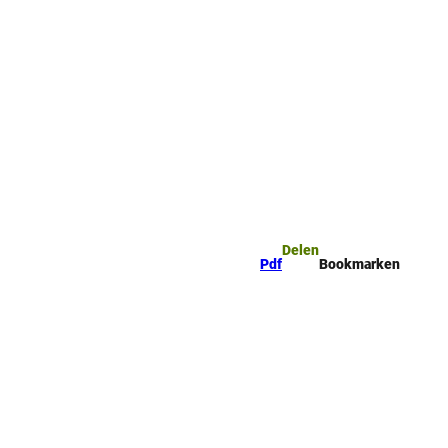
mark
Zoeken
Delen
Pdf
Bookmarken