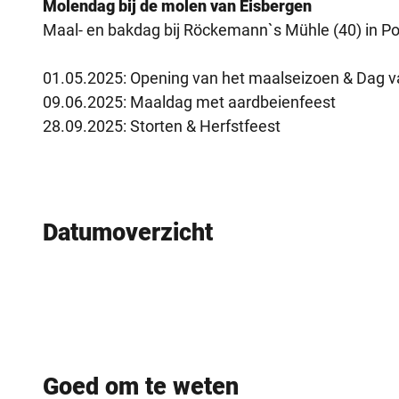
Molendag bij de molen van Eisbergen
Maal- en bakdag bij Röckemann`s Mühle (40) in Po
01.05.2025: Opening van het maalseizoen & Dag va
09.06.2025: Maaldag met aardbeienfeest
28.09.2025: Storten & Herfstfeest
Datumoverzicht
Goed om te weten