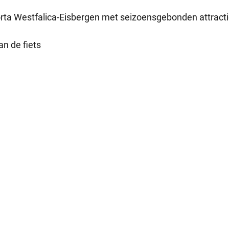
rta Westfalica-Eisbergen met seizoensgebonden attracti
n de fiets