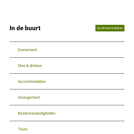
In de buurt
Op de kaart bekijken
Evenement
Eten & drinken
Accommodaties
Arrangement
Bezienswaardigheden
Tours