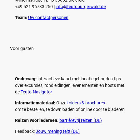
+49 521 96733 250 |
­info@teutoburgerwald.de
Team:
Uw contactpersonen
Voor gasten
Onderweg:
interactieve kaart met locatiegebonden tips
over excursies, rondleidingen, evenementen en hosts met
de
Teuto-Navigator
Informatiemateriaal:
Onze
folders & brochures
om te bestellen, te downloaden of online door te bladeren
Reizen voor iedereen:
barrièrevrij reizen (DE)
Feedback:
Jouw mening telt! (DE)