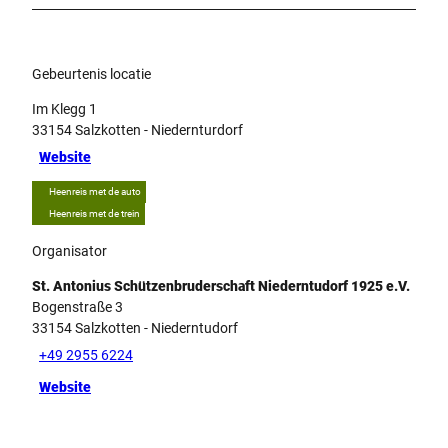
Gebeurtenis locatie
Im Klegg 1
33154
Salzkotten
- Niedernturdorf
Website
Heenreis met de auto
Heenreis met de trein
Organisator
St. Antonius Schützenbruderschaft Niederntudorf 1925 e.V.
Bogenstraße 3
33154
Salzkotten
- Niederntudorf
+49 2955 6224
Website