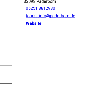
33098
Paderborn
05251 8812980
tourist-info@paderborn.de
Website