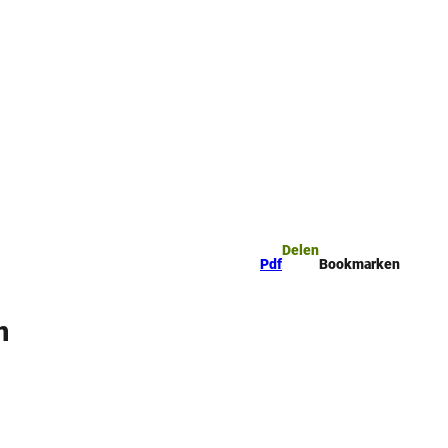
mark
Zoeken
Delen
Pdf
Bookmarken
n