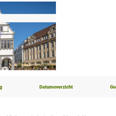
g
Datumoverzicht
Go