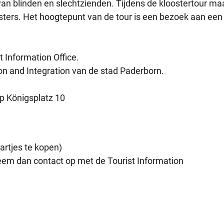
an blinden en slechtzienden. Tijdens de kloostertour ma
sters. Het hoogtepunt van de tour is een bezoek aan een
t Information Office.
ion and Integration van de stad Paderborn.
op Königsplatz 10
artjes te kopen)
neem dan contact op met de Tourist Information