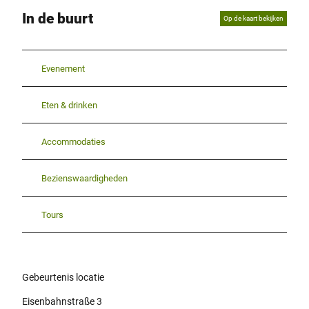
In de buurt
Op de kaart bekijken
Evenement
Eten & drinken
Accommodaties
Bezienswaardigheden
Tours
Gebeurtenis locatie
Eisenbahnstraße 3