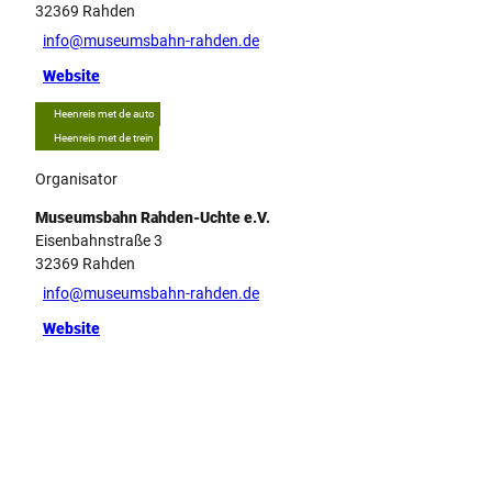
32369
Rahden
info@museumsbahn-rahden.de
Website
Heenreis met de auto
Heenreis met de trein
Organisator
Museumsbahn Rahden-Uchte e.V.
Eisenbahnstraße 3
32369
Rahden
info@museumsbahn-rahden.de
Website