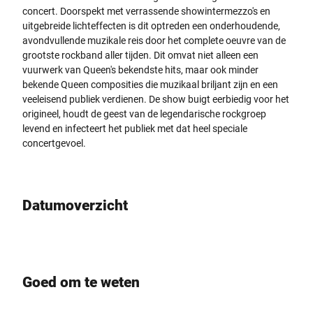
concert. Doorspekt met verrassende showintermezzo's en
uitgebreide lichteffecten is dit optreden een onderhoudende,
avondvullende muzikale reis door het complete oeuvre van de
grootste rockband aller tijden. Dit omvat niet alleen een
vuurwerk van Queen's bekendste hits, maar ook minder
bekende Queen composities die muzikaal briljant zijn en een
veeleisend publiek verdienen. De show buigt eerbiedig voor het
origineel, houdt de geest van de legendarische rockgroep
levend en infecteert het publiek met dat heel speciale
concertgevoel.
Datumoverzicht
Goed om te weten