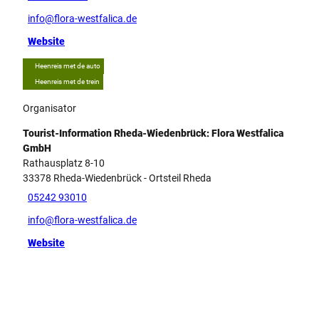
info@flora-westfalica.de
Website
Heenreis met de auto
Heenreis met de trein
Organisator
Tourist-Information Rheda-Wiedenbrück: Flora Westfalica
GmbH
Rathausplatz 8-10
33378
Rheda-Wiedenbrück
- Ortsteil Rheda
05242 93010
info@flora-westfalica.de
Website