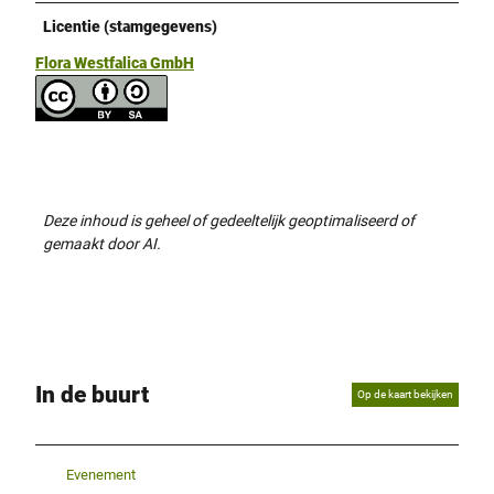
Licentie (stamgegevens)
Flora Westfalica GmbH
Deze inhoud is geheel of gedeeltelijk geoptimaliseerd of
gemaakt door AI.
In de buurt
Op de kaart bekijken
Evenement