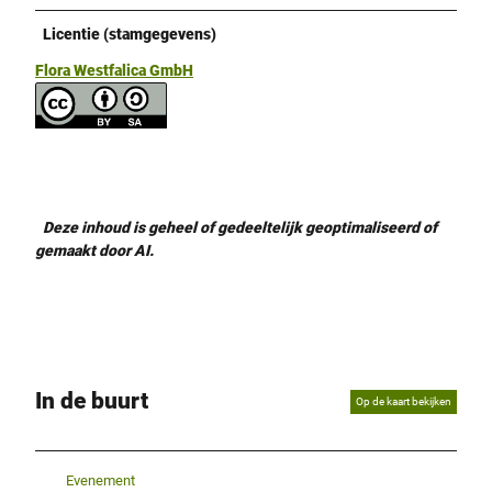
Licentie (stamgegevens)
Flora Westfalica GmbH
Deze inhoud is geheel of gedeeltelijk geoptimaliseerd of
gemaakt door AI.
In de buurt
Op de kaart bekijken
Evenement