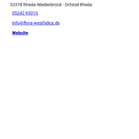
33378
Rheda-Wiedenbrück
- Ortsteil Rheda
05242 93010
info@flora-westfalica.de
Website
Tip