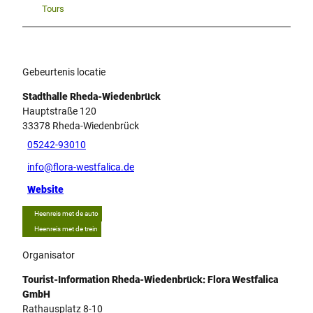
Tours
Gebeurtenis locatie
Stadthalle Rheda-Wiedenbrück
Hauptstraße 120
33378
Rheda-Wiedenbrück
05242-93010
info@flora-westfalica.de
Website
Heenreis met de auto
Heenreis met de trein
Organisator
Tourist-Information Rheda-Wiedenbrück: Flora Westfalica
GmbH
Rathausplatz 8-10