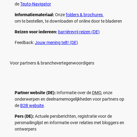
de
Teuto-Navigator
Informatiemateriaal:
Onze
folders & brochures
om te bestellen, te downloaden of online door te bladeren
Reizen voor iedereen:
barrièrevrij reizen (DE)
Feedback:
Jouw mening telt! (DE)
Voor partners & branchevertegenwoordigers
Partner website (DE):
Informatie over de
DMO
, onze
onderwerpen en deelnamemogelijkheden voor partners op
de
B2B website
.
Pers (DE):
Actuele persberichten, registratie voor de
persmailinglijst en informatie over relaties met bloggers en
ontwerpers