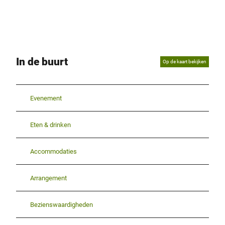
In de buurt
Op de kaart bekijken
Evenement
Eten & drinken
Accommodaties
Arrangement
Bezienswaardigheden