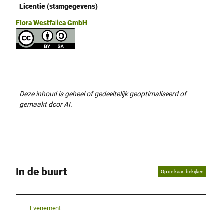
Licentie (stamgegevens)
Flora Westfalica GmbH
Deze inhoud is geheel of gedeeltelijk geoptimaliseerd of
gemaakt door AI.
In de buurt
Op de kaart bekijken
Evenement