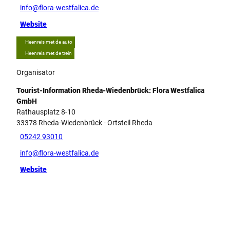
info@flora-westfalica.de
Website
Heenreis met de auto
Heenreis met de trein
Organisator
Tourist-Information Rheda-Wiedenbrück: Flora Westfalica
GmbH
Rathausplatz 8-10
33378
Rheda-Wiedenbrück
- Ortsteil Rheda
05242 93010
info@flora-westfalica.de
Website