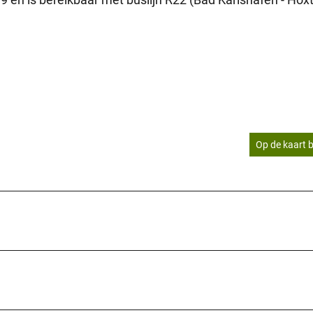
Op de kaart b