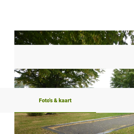
Foto's & kaart