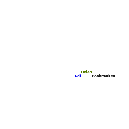
mark
Zoeken
Delen
Pdf
Bookmarken