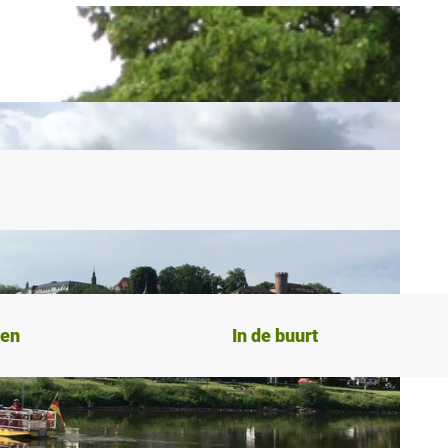
ten
In de buurt