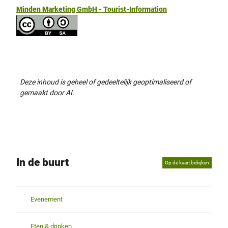
Minden Marketing GmbH - Tourist-Information
Deze inhoud is geheel of gedeeltelijk geoptimaliseerd of
gemaakt door AI.
In de buurt
Op de kaart bekijken
Evenement
Eten & drinken