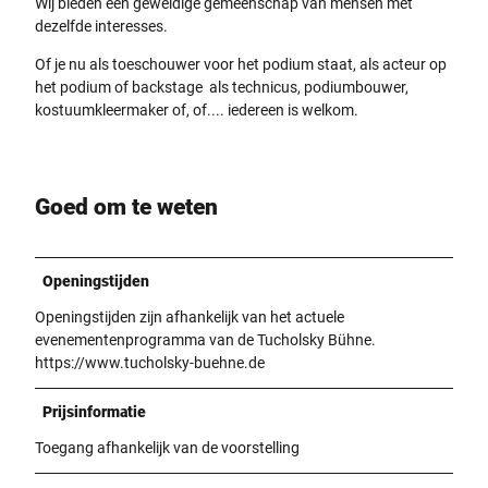
Wij bieden een geweldige gemeenschap van mensen met
dezelfde interesses.
Of je nu als toeschouwer voor het podium staat, als acteur op
het podium of backstage als technicus, podiumbouwer,
kostuumkleermaker of, of.... iedereen is welkom.
Goed om te weten
Openingstijden
Openingstijden zijn afhankelijk van het actuele
evenementenprogramma van de Tucholsky Bühne.
https://www.tucholsky-buehne.de
Prijsinformatie
Toegang afhankelijk van de voorstelling