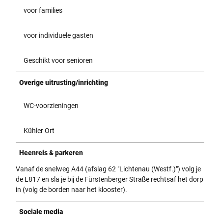
voor families
voor individuele gasten
Geschikt voor senioren
Overige uitrusting/inrichting
WC-voorzieningen
Kühler Ort
Heenreis & parkeren
Vanaf de snelweg A44 (afslag 62 "Lichtenau (Westf.)") volg je
de L817 en sla je bij de Fürstenberger Straße rechtsaf het dorp
in (volg de borden naar het klooster).
Sociale media