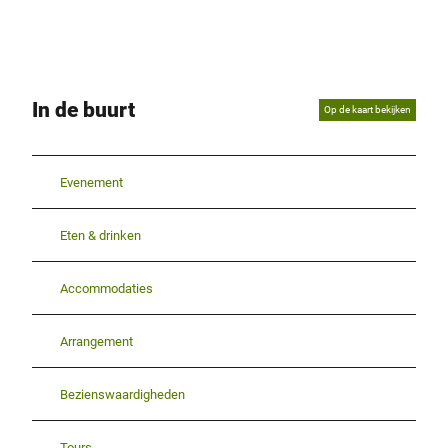
In de buurt
Op de kaart bekijken
Evenement
Eten & drinken
Accommodaties
Arrangement
Bezienswaardigheden
Tours