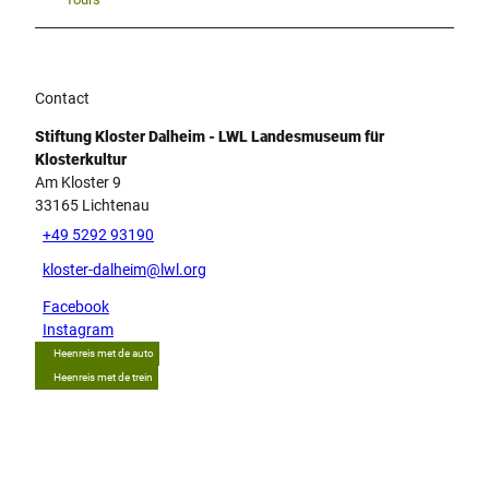
Contact
Stiftung Kloster Dalheim - LWL Landesmuseum für
Klosterkultur
Am Kloster 9
33165
Lichtenau
+49 5292 93190
kloster-dalheim@lwl.org
Facebook
Instagram
Heenreis met de auto
Heenreis met de trein