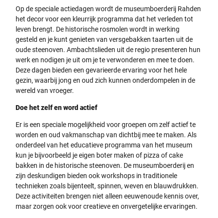
Op de speciale actiedagen wordt de museumboerderij Rahden
het decor voor een kleurrijk programma dat het verleden tot
leven brengt. De historische rosmolen wordt in werking
gesteld en je kunt genieten van versgebakken taarten uit de
oude steenoven. Ambachtslieden uit de regio presenteren hun
werk en nodigen je uit om je te verwonderen en mee te doen.
Deze dagen bieden een gevarieerde ervaring voor het hele
gezin, waarbij jong en oud zich kunnen onderdompelen in de
wereld van vroeger.
Doe het zelf en word actief
Er is een speciale mogelijkheid voor groepen om zelf actief te
worden en oud vakmanschap van dichtbij mee te maken. Als
onderdeel van het educatieve programma van het museum
kun je bijvoorbeeld je eigen boter maken of pizza of cake
bakken in de historische steenoven. De museumboerderij en
zijn deskundigen bieden ook workshops in traditionele
technieken zoals bijenteelt, spinnen, weven en blauwdrukken.
Deze activiteiten brengen niet alleen eeuwenoude kennis over,
maar zorgen ook voor creatieve en onvergetelijke ervaringen.