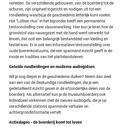
verleden. De verschillende gebouwen, van de boerderij tot de
schuren, zijn origineel ingericht en nodigen uit tot een
rondleiding waarbij je de geschiedenis letterlijk kunt voelen.
Het "Lütken Hus" in het bijzonder heeft een permanente
tentoonstelling over vlasverwerking. Hier kun je leren hoe de
grondstof vlas nauwgezet met de hand werd verwerkt tot
linnen, dat ooit een belangrijk bestanddeel van kleding en
textiel was. Er is ook een informatieve tentoonstelling over
oude boerenkostuums, die een spannend inzicht geeft in de
mode en tradities van het plattelandsleven.
Geleide rondleidingen en moderne audiogidsen
Wil je nog dieper in de geschiedenis duiken? Neem dan deel
aan een van de deskundige rondleidingen, die je een
gedetailleerd inzicht geven in de afzonderlijke delen van de
boerderij. Als alternatief kun je de museumboerderij ook
individueel verkennen met de nieuwe audiogids, die je op
verschillende stations spannende verhalen en
achtergrondinformatie vertelt.
Actiedagen - de boerderij komt tot leven