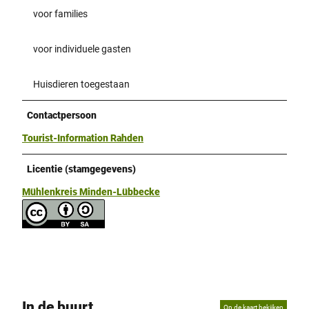
voor families
voor individuele gasten
Huisdieren toegestaan
Contactpersoon
Tourist-Information Rahden
Licentie (stamgegevens)
Mühlenkreis Minden-Lübbecke
In de buurt
Op de kaart bekijken