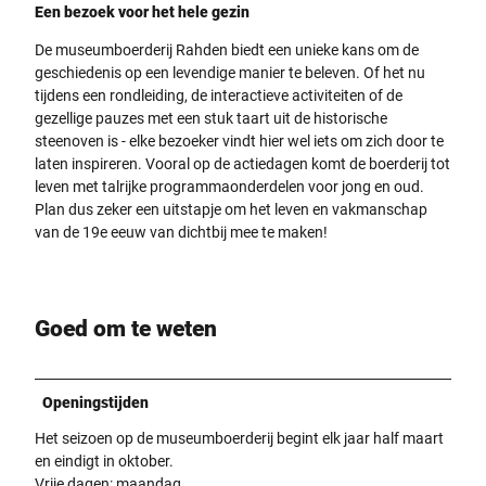
Een bezoek voor het hele gezin
De museumboerderij Rahden biedt een unieke kans om de
geschiedenis op een levendige manier te beleven. Of het nu
tijdens een rondleiding, de interactieve activiteiten of de
gezellige pauzes met een stuk taart uit de historische
steenoven is - elke bezoeker vindt hier wel iets om zich door te
laten inspireren. Vooral op de actiedagen komt de boerderij tot
leven met talrijke programmaonderdelen voor jong en oud.
Plan dus zeker een uitstapje om het leven en vakmanschap
van de 19e eeuw van dichtbij mee te maken!
Goed om te weten
Openingstijden
Het seizoen op de museumboerderij begint elk jaar half maart
en eindigt in oktober.
Vrije dagen: maandag