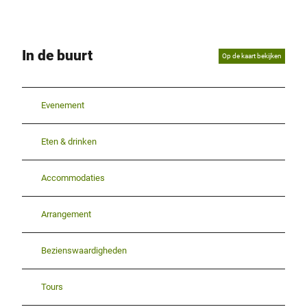
In de buurt
Op de kaart bekijken
Evenement
Eten & drinken
Accommodaties
Arrangement
Bezienswaardigheden
Tours