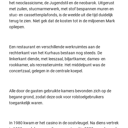
het neoclassicisme, de Jugendstil en de neobarok. Uitgerust
met zuilen, stucmarmerwerk, met stof bespannen muren en
stuc- en cassettenplafonds, is de weelde uit die tijd duidelijk
terug te zien. Niet gek dat de kosten tot in de miljoenen Mark
opliepen.
Een restaurant en verschillende werkruimtes aan de
rechterkant van het Kurhaus bestaan nog steeds. De
linkerkant diende, met leeszaal, biljartkamer, dames- en
rookkamer, als recreatieruimte. Het middelpunt was de
concertzaal, gelegen in de centrale koepel.
Alle door de gasten gebruikte kamers bevonden zich op de
begane grond, zodat deze ook voor rolstoelgebruikers
toegankelijk waren.
In 1980 kwam er het casino in de oostvleugel. Na diens vertrek