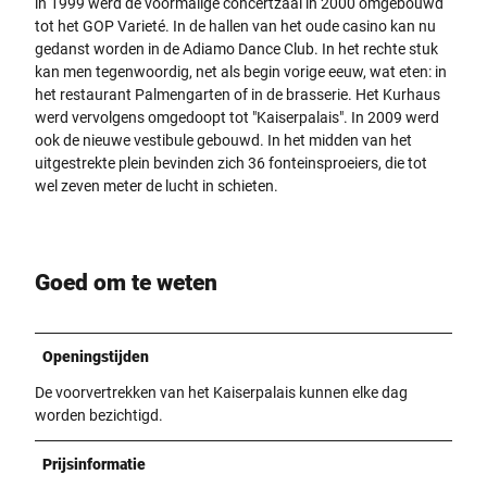
in 1999 werd de voormalige concertzaal in 2000 omgebouwd
tot het GOP Varieté. In de hallen van het oude casino kan nu
gedanst worden in de Adiamo Dance Club. In het rechte stuk
kan men tegenwoordig, net als begin vorige eeuw, wat eten: in
het restaurant Palmengarten of in de brasserie. Het Kurhaus
werd vervolgens omgedoopt tot "Kaiserpalais". In 2009 werd
ook de nieuwe vestibule gebouwd. In het midden van het
uitgestrekte plein bevinden zich 36 fonteinsproeiers, die tot
wel zeven meter de lucht in schieten.
Goed om te weten
Openingstijden
De voorvertrekken van het Kaiserpalais kunnen elke dag
worden bezichtigd.
Prijsinformatie