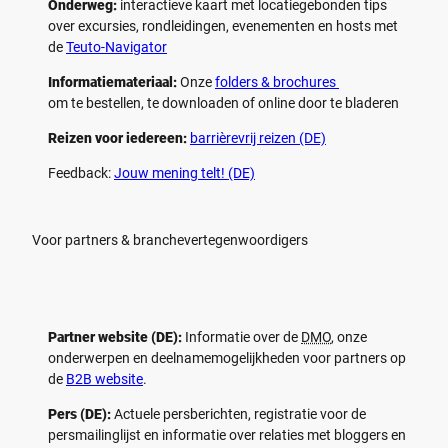
Onderweg:
interactieve kaart met locatiegebonden tips
over excursies, rondleidingen, evenementen en hosts met
de
Teuto-Navigator
Informatiemateriaal:
Onze
folders & brochures
om te bestellen, te downloaden of online door te bladeren
Reizen voor iedereen:
barrièrevrij reizen (DE)
Feedback:
Jouw mening telt! (DE)
Voor partners & branchevertegenwoordigers
Partner website (DE):
Informatie over de
DMO
, onze
onderwerpen en deelnamemogelijkheden voor partners op
de
B2B website
.
Pers (DE):
Actuele persberichten, registratie voor de
persmailinglijst en informatie over relaties met bloggers en