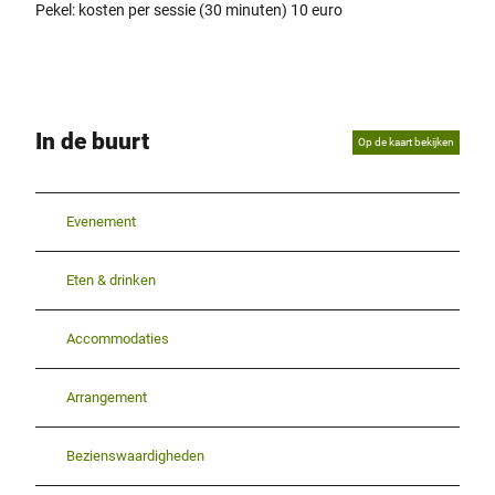
Pekel: kosten per sessie (30 minuten) 10 euro
In de buurt
Op de kaart bekijken
Evenement
Eten & drinken
Accommodaties
Arrangement
Bezienswaardigheden