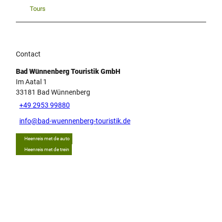
Tours
Contact
Bad Wünnenberg Touristik GmbH
Im Aatal 1
33181
Bad Wünnenberg
+49 2953 99880
info@bad-wuennenberg-touristik.de
Heenreis met de auto
Heenreis met de trein