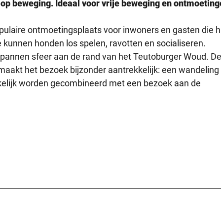
lop beweging. Ideaal voor vrije beweging en ontmoeting
pulaire ontmoetingsplaats voor inwoners en gasten die 
e kunnen honden los spelen, ravotten en socialiseren.
tspannen sfeer aan de rand van het Teutoburger Woud. D
 maakt het bezoek bijzonder aantrekkelijk: een wandeling
elijk worden gecombineerd met een bezoek aan de