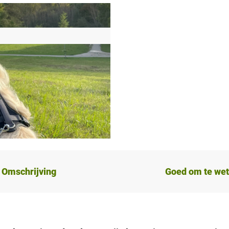
Omschrijving
Goed om te we