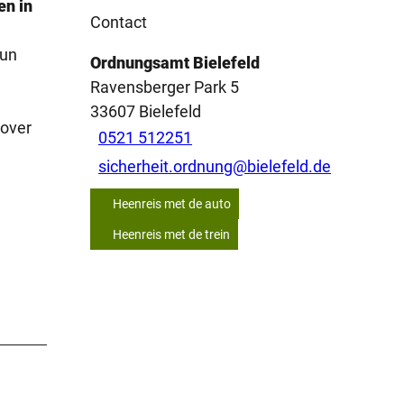
en in
Contact
hun
Ordnungsamt Bielefeld
Ravensberger Park 5
e
33607
Bielefeld
 over
0521 512251
sicherheit.ordnung@bielefeld.de
Heenreis met de auto
Heenreis met de trein