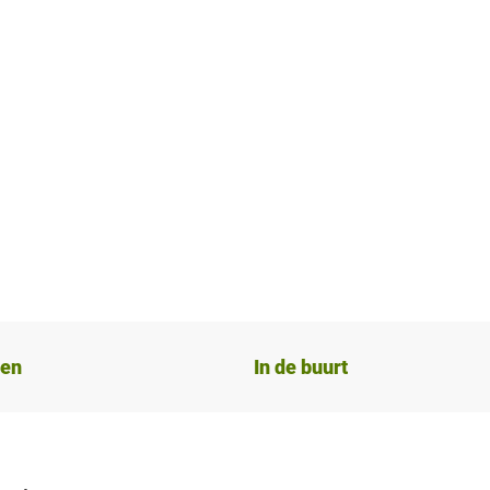
ten
In de buurt