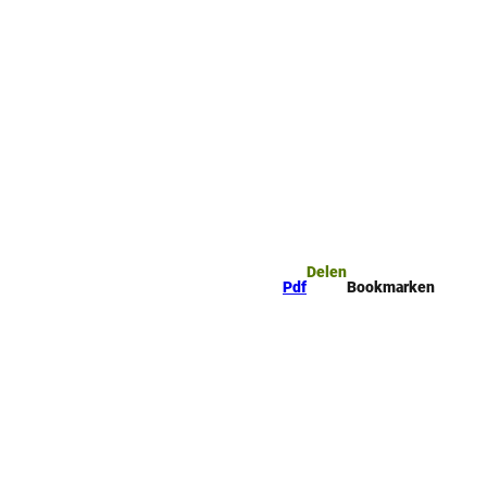
mark
Zoeken
Delen
Pdf
Bookmarken