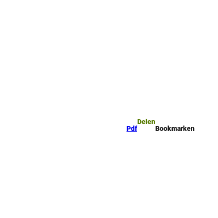
mark
Zoeken
Delen
Pdf
Bookmarken