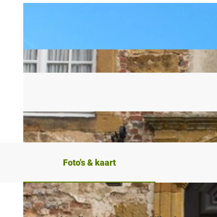
Foto's & kaart