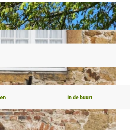
ten
In de buurt