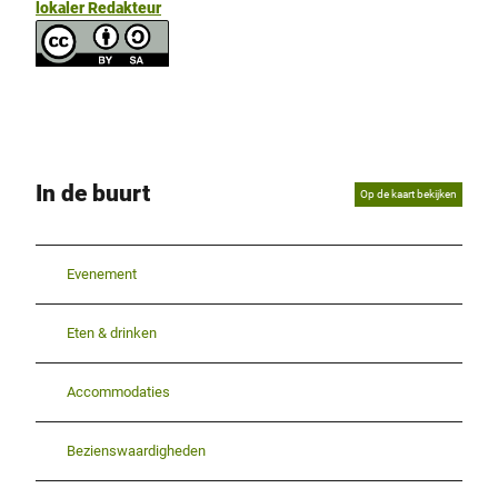
lokaler Redakteur
In de buurt
Op de kaart bekijken
Evenement
Eten & drinken
Accommodaties
Bezienswaardigheden