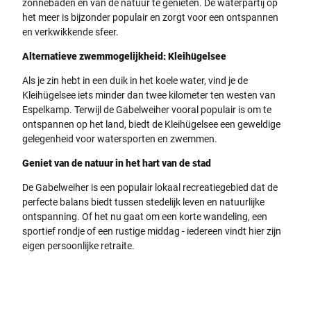
zonnebaden en van de natuur te genieten. De waterpartij op
het meer is bijzonder populair en zorgt voor een ontspannen
en verkwikkende sfeer.
Alternatieve zwemmogelijkheid: Kleihügelsee
Als je zin hebt in een duik in het koele water, vind je de
Kleihügelsee iets minder dan twee kilometer ten westen van
Espelkamp. Terwijl de Gabelweiher vooral populair is om te
ontspannen op het land, biedt de Kleihügelsee een geweldige
gelegenheid voor watersporten en zwemmen.
Geniet van de natuur in het hart van de stad
De Gabelweiher is een populair lokaal recreatiegebied dat de
perfecte balans biedt tussen stedelijk leven en natuurlijke
ontspanning. Of het nu gaat om een korte wandeling, een
sportief rondje of een rustige middag - iedereen vindt hier zijn
eigen persoonlijke retraite.