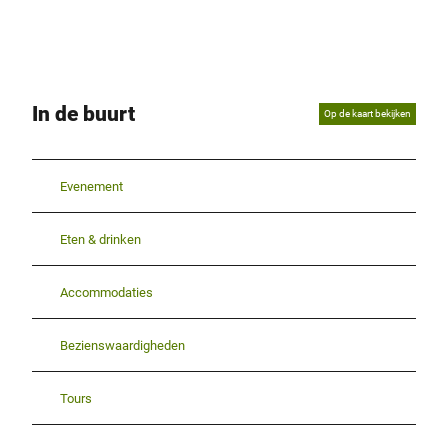
In de buurt
Op de kaart bekijken
Evenement
Eten & drinken
Accommodaties
Bezienswaardigheden
Tours