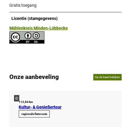
Gratis toegang
Licentie (stamgegevens)
Mühlenkreis Minden-Lübbecke
Onze aanbeveling
Op de kaart bekijken
©
113,84 km
Kultur- & Genießertour
regionale fietsroute