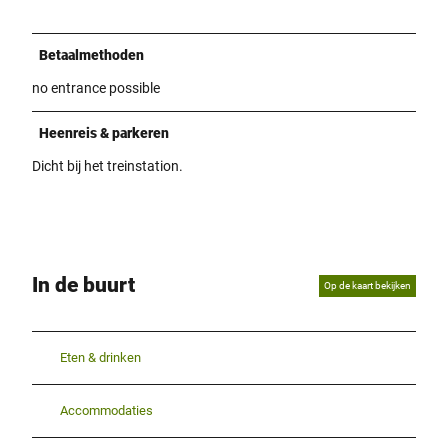
Betaalmethoden
no entrance possible
Heenreis & parkeren
Dicht bij het treinstation.
In de buurt
Op de kaart bekijken
Eten & drinken
Accommodaties