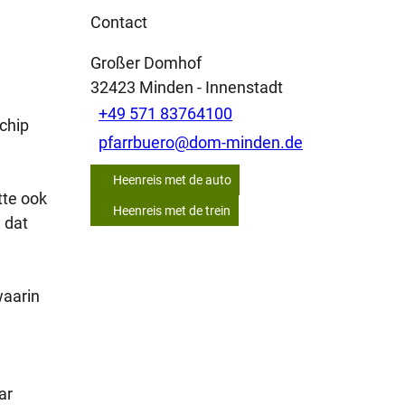
Contact
Großer Domhof
32423
Minden
- Innenstadt
+49 571 83764100
chip
pfarrbuero@dom-minden.de
Heenreis met de auto
tte ook
Heenreis met de trein
 dat
waarin
ar