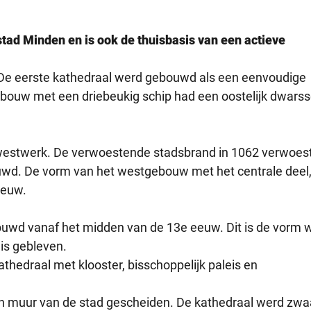
stad Minden en is ook de thuisbasis van een actieve
. De eerste kathedraal werd gebouwd als een eenvoudige
ebouw met een driebeukig schip had een oostelijk dwarss
 westwerk. De verwoestende stadsbrand in 1062 verwoes
uwd. De vorm van het westgebouw met het centrale deel,
eeuw.
bouwd vanaf het midden van de 13e eeuw. Dit is de vorm 
is gebleven.
thedraal met klooster, bisschoppelijk paleis en
n muur van de stad gescheiden. De kathedraal werd zwa