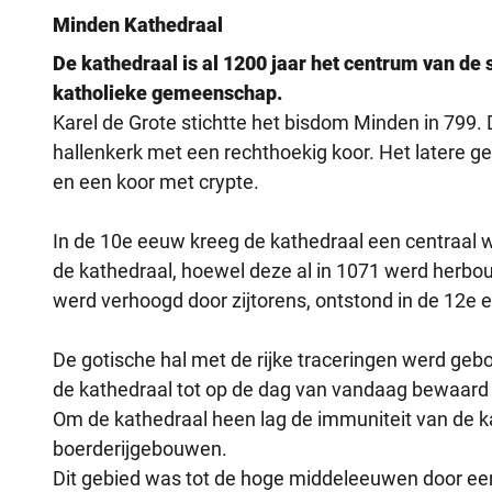
Minden Kathedraal
De kathedraal is al 1200 jaar het centrum van de 
katholieke gemeenschap.
Karel de Grote stichtte het bisdom Minden in 799
hallenkerk met een rechthoekig koor. Het latere g
en een koor met crypte.
In de 10e eeuw kreeg de kathedraal een centraal
de kathedraal, hoewel deze al in 1071 werd herbo
werd verhoogd door zijtorens, ontstond in de 12e 
De gotische hal met de rijke traceringen werd ge
de kathedraal tot op de dag van vandaag bewaard 
Om de kathedraal heen lag de immuniteit van de ka
boerderijgebouwen.
Dit gebied was tot de hoge middeleeuwen door ee