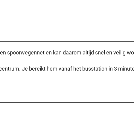
en spoorwegennet en kan daarom altijd snel en veilig w
scentrum. Je bereikt hem vanaf het busstation in 3 minut