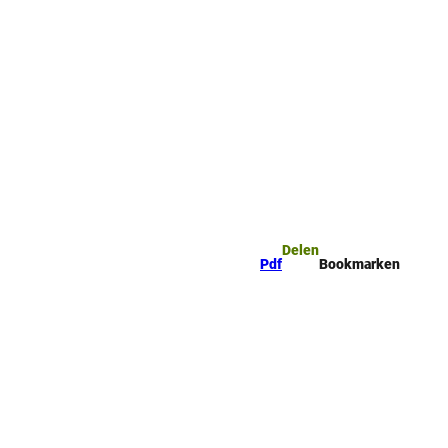
mark
Zoeken
Delen
Pdf
Bookmarken