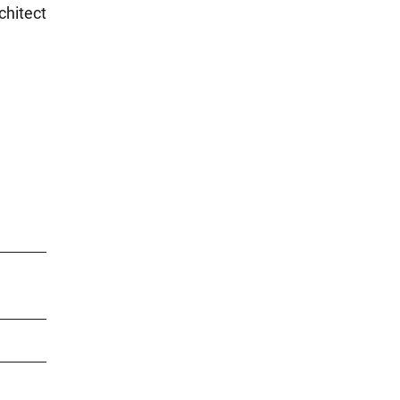
chitect