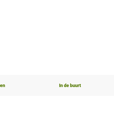
ten
In de buurt