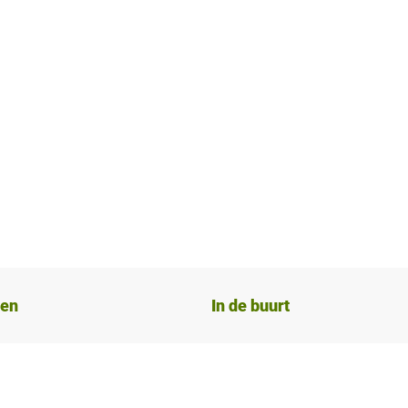
ten
In de buurt