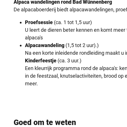
Alpaca wandelingen rond Bad Wünnenberg
De alpacaboerderij biedt alpacawandelingen, proef
Proefsessie
(ca. 1 tot 1,5 uur)
U leert de dieren beter kennen en komt meer
alpaca's
Alpacawandeling
(1,5 tot 2 uur).)
Na een korte inleidende rondleiding maakt u 
Kinderfeestje
(ca. 3 uur.)
Een kleurrijk programma rond de alpaca's: ke
in de feestzaal, knutselactiviteiten, brood op 
meer.
Goed om te weten