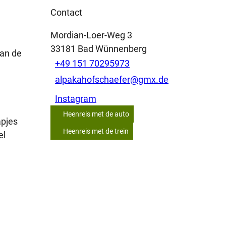
Contact
Mordian-Loer-Weg 3
33181
Bad Wünnenberg
van de
+49 151 70295973
alpakahofschaefer@gmx.de
Instagram
Heenreis met de auto
apjes
Heenreis met de trein
el