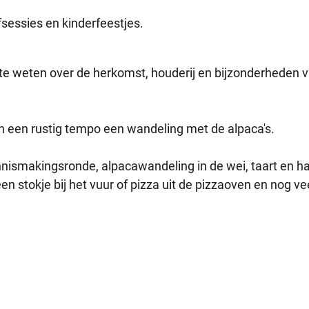
sessies en kinderfeestjes.
 te weten over de herkomst, houderij en bijzonderheden 
in een rustig tempo een wandeling met de alpaca's.
nnismakingsronde, alpacawandeling in de wei, taart en h
een stokje bij het vuur of pizza uit de pizzaoven en nog ve