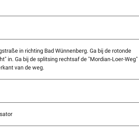
gstraße in richting Bad Wünnenberg. Ga bij de rotonde
" in. Ga bij de splitsing rechtsaf de "Mordian-Loer-Weg" 
erkant van de weg.
sator