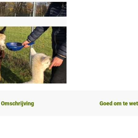
Omschrijving
Goed om te we