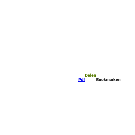
mark
Zoeken
Delen
Pdf
Bookmarken