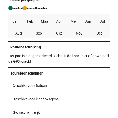
Beste jaargetijde
geschikt
weersafhankelijk
Jan
Feb
Maa
Apr
Mei
Jun
Jul
Aug
Sep
Okt
Nov
Dec
Routebeschrijving
Het pad is niet gemarkeerd. Gebruik de kaart hier of download
de GPX-track!
Toureigenschappen
Geschikt voor fietsen
Geschikt voor kinderwagens
Gezinsvriendelijk