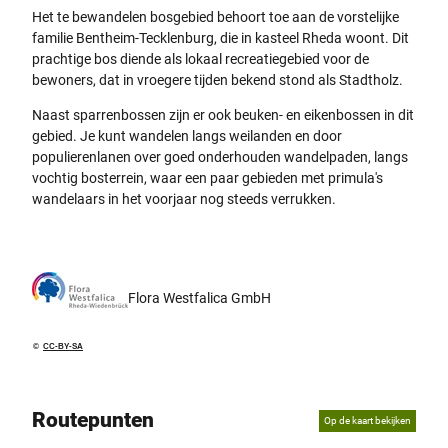
Het te bewandelen bosgebied behoort toe aan de vorstelijke
familie Bentheim-Tecklenburg, die in kasteel Rheda woont. Dit
prachtige bos diende als lokaal recreatiegebied voor de
bewoners, dat in vroegere tijden bekend stond als Stadtholz.
Naast sparrenbossen zijn er ook beuken- en eikenbossen in dit
gebied. Je kunt wandelen langs weilanden en door
populierenlanen over goed onderhouden wandelpaden, langs
vochtig bosterrein, waar een paar gebieden met primula's
wandelaars in het voorjaar nog steeds verrukken.
Flora Westfalica GmbH
©
CC-BY-SA
Routepunten
Op de kaart bekijken