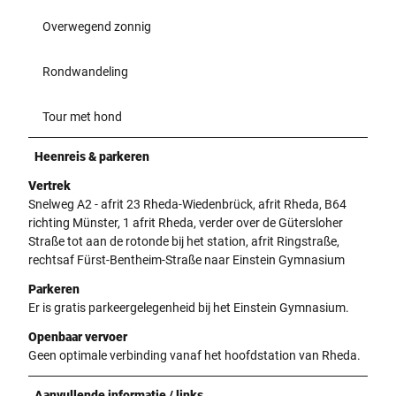
Overwegend zonnig
Rondwandeling
Tour met hond
Heenreis & parkeren
Vertrek
Snelweg A2 - afrit 23 Rheda-Wiedenbrück, afrit Rheda, B64
richting Münster, 1 afrit Rheda, verder over de Gütersloher
Straße tot aan de rotonde bij het station, afrit Ringstraße,
rechtsaf Fürst-Bentheim-Straße naar Einstein Gymnasium
Parkeren
Er is gratis parkeergelegenheid bij het Einstein Gymnasium.
Openbaar vervoer
Geen optimale verbinding vanaf het hoofdstation van Rheda.
Aanvullende informatie / links