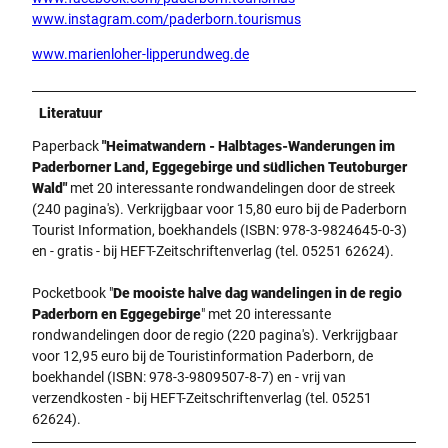
www.instagram.com/paderborn.tourismus
www.marienloher-lipperundweg.de
Literatuur
Paperback
"Heimatwandern - Halbtages-Wanderungen im
Paderborner Land, Eggegebirge und südlichen Teutoburger
Wald"
met 20 interessante rondwandelingen door de streek
(240 pagina's). Verkrijgbaar voor 15,80 euro bij de Paderborn
Tourist Information, boekhandels (ISBN: 978-3-9824645-0-3)
en - gratis - bij HEFT-Zeitschriftenverlag (tel. 05251 62624).
Pocketbook "
De mooiste halve dag wandelingen in de regio
Paderborn en Eggegebirge
" met 20 interessante
rondwandelingen door de regio (220 pagina's). Verkrijgbaar
voor 12,95 euro bij de Touristinformation Paderborn, de
boekhandel (ISBN: 978-3-9809507-8-7) en - vrij van
verzendkosten - bij HEFT-Zeitschriftenverlag (tel. 05251
62624).