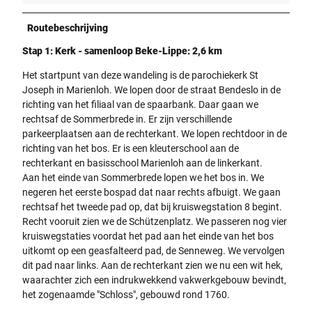
Routebeschrijving
Stap 1: Kerk - samenloop Beke-Lippe: 2,6 km
Het startpunt van deze wandeling is de parochiekerk St
Joseph in Marienloh. We lopen door de straat Bendeslo in de
richting van het filiaal van de spaarbank. Daar gaan we
rechtsaf de Sommerbrede in. Er zijn verschillende
parkeerplaatsen aan de rechterkant. We lopen rechtdoor in de
richting van het bos. Er is een kleuterschool aan de
rechterkant en basisschool Marienloh aan de linkerkant.
Aan het einde van Sommerbrede lopen we het bos in. We
negeren het eerste bospad dat naar rechts afbuigt. We gaan
rechtsaf het tweede pad op, dat bij kruiswegstation 8 begint.
Recht vooruit zien we de Schützenplatz. We passeren nog vier
kruiswegstaties voordat het pad aan het einde van het bos
uitkomt op een geasfalteerd pad, de Senneweg. We vervolgen
dit pad naar links. Aan de rechterkant zien we nu een wit hek,
waarachter zich een indrukwekkend vakwerkgebouw bevindt,
het zogenaamde "Schloss", gebouwd rond 1760.