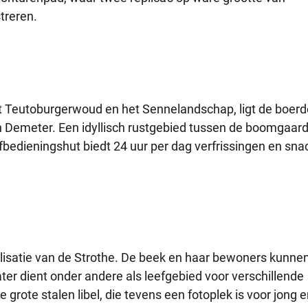
streren.
et Teutoburgerwoud en het Sennelandschap, ligt de boerde
van Demeter. Een idyllisch rustgebied tussen de boomgaar
lfbedieningshut biedt 24 uur per dag verfrissingen en sna
ralisatie van de Strothe. De beek en haar bewoners kunnen
er dient onder andere als leefgebied voor verschillende
grote stalen libel, die tevens een fotoplek is voor jong e