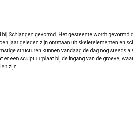
bij Schlangen gevormd. Het gesteente wordt gevormd 
joen jaar geleden zijn ontstaan uit skeletelementen en s
omstige structuren kunnen vandaag de dag nog steeds al
at er een sculptuurplaat bij de ingang van de groeve, waa
ien zijn.