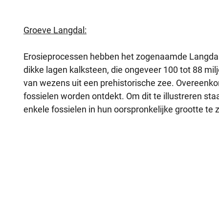
Groeve Langdal:
Erosieprocessen hebben het zogenaamde Langdal 
dikke lagen kalksteen, die ongeveer 100 tot 88 mil
van wezens uit een prehistorische zee. Overeenk
fossielen worden ontdekt. Om dit te illustreren sta
enkele fossielen in hun oorspronkelijke grootte te z