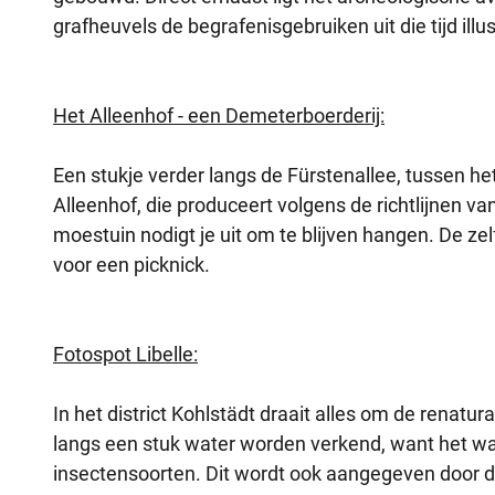
grafheuvels de begrafenisgebruiken uit die tijd illu
Het Alleenhof - een Demeterboerderij:
Een stukje verder langs de Fürstenallee, tussen h
Alleenhof, die produceert volgens de richtlijnen 
moestuin nodigt je uit om te blijven hangen. De ze
voor een picknick.
Fotospot Libelle:
In het district Kohlstädt draait alles om de renatu
langs een stuk water worden verkend, want het wat
insectensoorten. Dit wordt ook aangegeven door de 