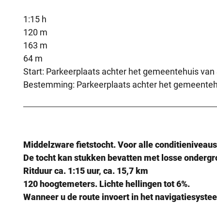
1:15 h
120 m
163 m
64 m
Start: Parkeerplaats achter het gemeentehuis van
Bestemming: Parkeerplaats achter het gemeentehu
Middelzware fietstocht. Voor alle conditieniveaus
De tocht kan stukken bevatten met losse ondergro
Ritduur ca. 1:15 uur, ca. 15,7 km
120 hoogtemeters. Lichte hellingen tot 6%.
Wanneer u de route invoert in het navigatiesystee