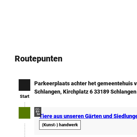
Routepunten
Parkeerplaats achter het gemeentehuis 
Start
Schlangen, Kirchplatz 6 33189 Schlangen
Start
CC-
BY-
SA
Tiere aus unseren Gärten und Siedlung
(Kunst-) handwerk