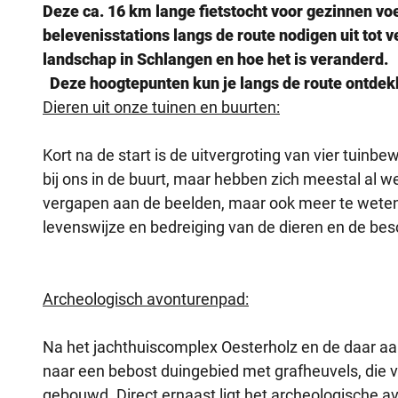
Deze ca. 16 km lange fietstocht voor gezinnen vo
belevenisstations langs de route nodigen uit tot
landschap in Schlangen en hoe het is veranderd.
Deze hoogtepunten kun je langs de route ontdek
Dieren uit onze tuinen en buurten:
Kort na de start is de uitvergroting van vier tuin
bij ons in de buurt, maar hebben zich meestal al w
vergapen aan de beelden, maar ook meer te weten
levenswijze en bedreiging van de dieren en de be
Archeologisch avonturenpad:
Na het jachthuiscomplex Oesterholz en de daar aan
naar een bebost duingebied met grafheuvels, die v
gebouwd. Direct ernaast ligt het archeologische a