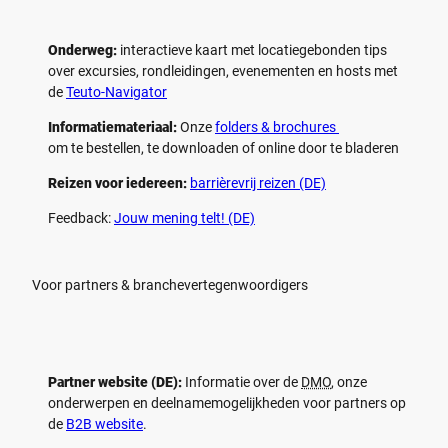
Onderweg:
interactieve kaart met locatiegebonden tips
over excursies, rondleidingen, evenementen en hosts met
de
Teuto-Navigator
Informatiemateriaal:
Onze
folders & brochures
om te bestellen, te downloaden of online door te bladeren
Reizen voor iedereen:
barrièrevrij reizen (DE)
Feedback:
Jouw mening telt! (DE)
Voor partners & branchevertegenwoordigers
Partner website (DE):
Informatie over de
DMO
, onze
onderwerpen en deelnamemogelijkheden voor partners op
de
B2B website
.