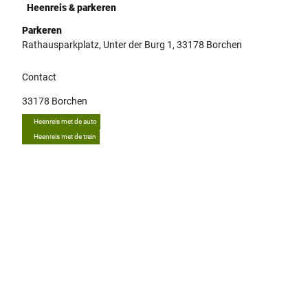
Heenreis & parkeren
Parkeren
Rathausparkplatz, Unter der Burg 1, 33178 Borchen
Contact
33178
Borchen
Heenreis met de auto
Heenreis met de trein