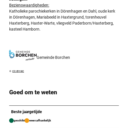
Bezienswaardigheden:
Katholieke parochiekerken in Dörenhagen en Dahl, oude kerk
in Dörenhagen, Mariabeeld in Haxtergrund, torenheuvel
Haxterberg, Haxter-Warte, vliegveld Paderborn/Haxterberg,
kasteel Hamborn.
Gemeinde Borchen
©
CC-BY-NC
Goed om te weten
Beste jaargetijde
geschikt
weersafhankelijk