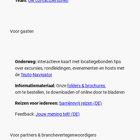
Team:
Uw contactpersonen
Voor gasten
Onderweg:
interactieve kaart met locatiegebonden tips
over excursies, rondleidingen, evenementen en hosts met
de
Teuto-Navigator
Informatiemateriaal:
Onze
folders & brochures
om te bestellen, te downloaden of online door te bladeren
Reizen voor iedereen:
barrièrevrij reizen (DE)
Feedback:
Jouw mening telt! (DE)
Voor partners & branchevertegenwoordigers