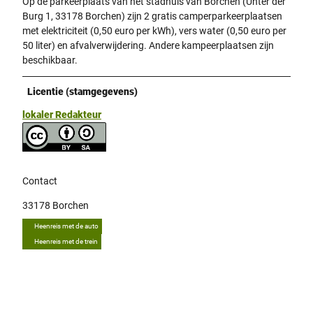
Op de parkeerplaats van het stadhuis van Borchen (Unter der
Burg 1, 33178 Borchen) zijn 2 gratis camperparkeerplaatsen
met elektriciteit (0,50 euro per kWh), vers water (0,50 euro per
50 liter) en afvalverwijdering. Andere kampeerplaatsen zijn
beschikbaar.
Licentie (stamgegevens)
lokaler Redakteur
Contact
33178
Borchen
Heenreis met de auto
Heenreis met de trein