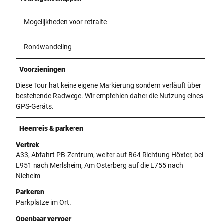
Mogelijkheden voor retraite
Rondwandeling
Voorzieningen
Diese Tour hat keine eigene Markierung sondern verläuft über
bestehende Radwege. Wir empfehlen daher die Nutzung eines
GPS-Geräts.
Heenreis & parkeren
Vertrek
A33, Abfahrt PB-Zentrum, weiter auf B64 Richtung Höxter, bei
L951 nach Merlsheim, Am Osterberg auf die L755 nach
Nieheim
Parkeren
Parkplätze im Ort.
Openbaar vervoer