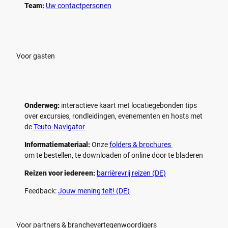
Team:
Uw contactpersonen
Voor gasten
Onderweg:
interactieve kaart met locatiegebonden tips
over excursies, rondleidingen, evenementen en hosts met
de
Teuto-Navigator
Informatiemateriaal:
Onze
folders & brochures
om te bestellen, te downloaden of online door te bladeren
Reizen voor iedereen:
barrièrevrij reizen (DE)
Feedback:
Jouw mening telt! (DE)
Voor partners & branchevertegenwoordigers