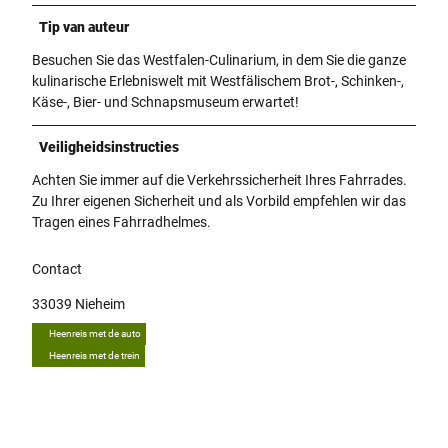
Tip van auteur
Besuchen Sie das Westfalen-Culinarium, in dem Sie die ganze
kulinarische Erlebniswelt mit Westfälischem Brot-, Schinken-,
Käse-, Bier- und Schnapsmuseum erwartet!
Veiligheidsinstructies
Achten Sie immer auf die Verkehrssicherheit Ihres Fahrrades.
Zu Ihrer eigenen Sicherheit und als Vorbild empfehlen wir das
Tragen eines Fahrradhelmes.
Contact
33039
Nieheim
Heenreis met de auto
Heenreis met de trein