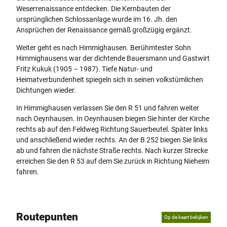
Weserrenaissance entdecken. Die Kernbauten der
ursprünglichen Schlossanlage wurde im 16. Jh. den
Ansprüchen der Renaissance gemäß großzügig ergänzt.
Weiter geht es nach Himmighausen. Berühmtester Sohn
Himmighausens war der dichtende Bauersmann und Gastwirt
Fritz Kukuk (1905 – 1987). Tiefe Natur- und
Heimatverbundenheit spiegeln sich in seinen volkstümlichen
Dichtungen wieder.
In Himmighausen verlassen Sie den R 51 und fahren weiter
nach Oeynhausen. In Oeynhausen biegen Sie hinter der Kirche
rechts ab auf den Feldweg Richtung Sauerbeutel. Später links
und anschließend wieder rechts. An der B 252 biegen Sie links
ab und fahren die nächste Straße rechts. Nach kurzer Strecke
erreichen Sie den R 53 auf dem Sie zurück in Richtung Nieheim
fahren.
Routepunten
Op de kaart bekijken