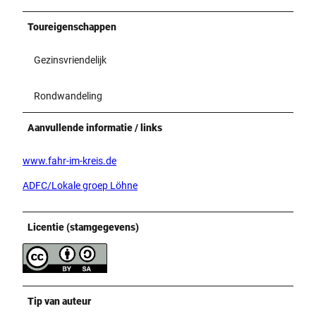
Toureigenschappen
Gezinsvriendelijk
Rondwandeling
Aanvullende informatie / links
www.fahr-im-kreis.de
ADFC/Lokale groep Löhne
Licentie (stamgegevens)
Tip van auteur