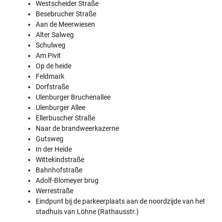
Westscheider Straße
Besebrucher Straße
Aan de Meerwiesen
Alter Salweg
Schulweg
Am Pivit
Op de heide
Feldmark
Dorfstraße
Ulenburger Bruchenallee
Ulenburger Allee
Ellerbuscher Straße
Naar de brandweerkazerne
Gutsweg
In der Heide
Wittekindstraße
Bahnhofstraße
Adolf-Blomeyer brug
Werrestraße
Eindpunt bij de parkeerplaats aan de noordzijde van het
stadhuis van Löhne (Rathausstr.)