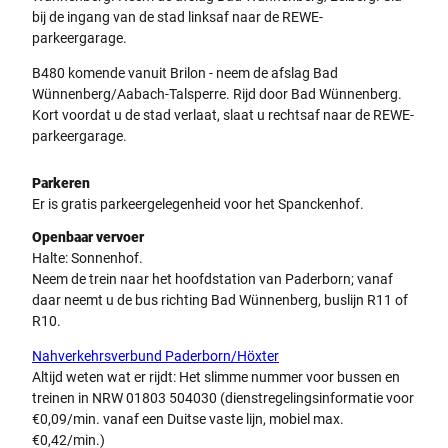
bij de ingang van de stad linksaf naar de REWE-
parkeergarage.
B480 komende vanuit Brilon - neem de afslag Bad
Wünnenberg/Aabach-Talsperre. Rijd door Bad Wünnenberg.
Kort voordat u de stad verlaat, slaat u rechtsaf naar de REWE-
parkeergarage.
Parkeren
Er is gratis parkeergelegenheid voor het Spanckenhof.
Openbaar vervoer
Halte: Sonnenhof.
Neem de trein naar het hoofdstation van Paderborn; vanaf
daar neemt u de bus richting Bad Wünnenberg, buslijn R11 of
R10.
Nahverkehrsverbund Paderborn/Höxter
Altijd weten wat er rijdt: Het slimme nummer voor bussen en
treinen in NRW 01803 504030 (dienstregelingsinformatie voor
€0,09/min. vanaf een Duitse vaste lijn, mobiel max.
€0,42/min.)