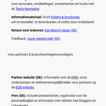
over excursies, rondleidingen, evenementen en hosts met
de
Teuto-Navigator
Informatiemateriaal:
Onze
folders & brochures
om te bestellen, te downloaden of online door te bladeren
Reizen voor iedereen:
barrièrevrij reizen (DE)
Feedback:
Jouw mening telt! (DE)
Voor partners & branchevertegenwoordigers
Partner website (DE):
Informatie over de
DMO
, onze
onderwerpen en deelnamemogelijkheden voor partners op
de
B2B website
.
Pers (DE):
Actuele persberichten, registratie voor de
persmailinglijst en informatie over relaties met bloggers en
ontwerpers