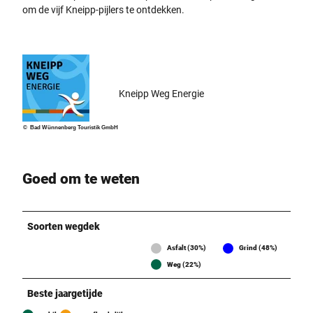
om de vijf Kneipp-pijlers te ontdekken.
Kneipp Weg Energie
© Bad Wünnenberg Touristik GmbH
Goed om te weten
Soorten wegdek
Asfalt (30%)
Grind (48%)
Weg (22%)
Beste jaargetijde