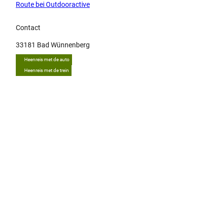
Route bei Outdooractive
Contact
33181
Bad Wünnenberg
Heenreis met de auto
Heenreis met de trein