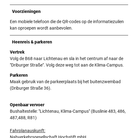
Voorzieningen
Een mobiele telefoon die de QR-codes op de informatiezuilen
kan oproepen wordt aanbevolen.
Heenreis & parkeren
Vertrek
Volg de B68 naar Lichtenau en sla in het centrum af naar de
"Driburger Straße". Volg deze weg tot aan de Klima-Campus.
Parkeren
Maak gebruik van de parkeerplaats bij het buitenzwembad
(Driburger Straße 36).
Openbaar vervoer
Bushaltestelle: "Lichtenau, Klima-Campus" (Buslinie 483, 486,
487,488, R81)
Fahrplanauskunft:
Nahverkehrsgesellschaft Hochstift mbH