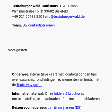
Teutoburger Wald Tourismus
| ­OWL GmbH
Wilhelmstraße 1b | ­D 33602 Bielefeld
+49 521 96733 250 |
­info@teutoburgerwald.de
Team:
Uw contactpersonen
Voor gasten
Onderweg:
interactieve kaart met locatiegebonden tips
over excursies, rondleidingen, evenementen en hosts met
de
Teuto-Navigator
Informatiemateriaal:
Onze
folders & brochures
om te bestellen, te downloaden of online door te bladeren
Reizen voor iedereen:
barrièrevrij reizen (DE)