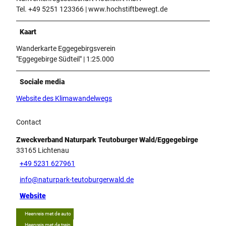
Tel. +49 5251 123366 | www.hochstiftbewegt.de
Kaart
Wanderkarte Eggegebirgsverein
"Eggegebirge Südteil" | 1:25.000
Sociale media
Website des Klimawandelwegs
Contact
Zweckverband Naturpark Teutoburger Wald/Eggegebirge
33165
Lichtenau
+49 5231 627961
info@naturpark-teutoburgerwald.de
Website
Heenreis met de auto
Heenreis met de trein