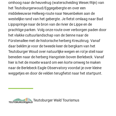
omhoog naar de heuvelrug (waterscheiding Weser/Rijn) van
het Teutoburgerwoud/Eggegebergte en over een
middeleeuwse Hellweg-route naar Neuenbeken aan de
westelijke rand van het gebergte. Je fietst omlaag naar Bad
Lippspringe naar de bron van de rivier de Lippe en de
prachtige parken. Volg onze route over verborgen paden door
het vlakke cultuurlandschap van de Senne naar de
Fürstenallee met de historische herberg Kreuzkrug. Vanaf
daar beklim je voor de tweede keer de bergkam van het
Teutoburger Woud over natuurlijke wegen en rol je steil naar
beneden naar de herberg Hangstein boven Berlebeck. Vanaf
hier is het de moeite waard om een korte omweg te maken
naar de Berlebeck Eagle Observatory voordat je over kleine
weggetjes en door de velden terugfietst naar het startpunt.
Teutoburger Wald Tourismus