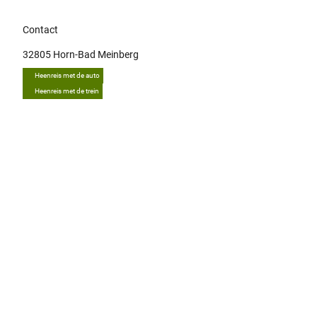
Contact
32805
Horn-Bad Meinberg
Heenreis met de auto
Heenreis met de trein