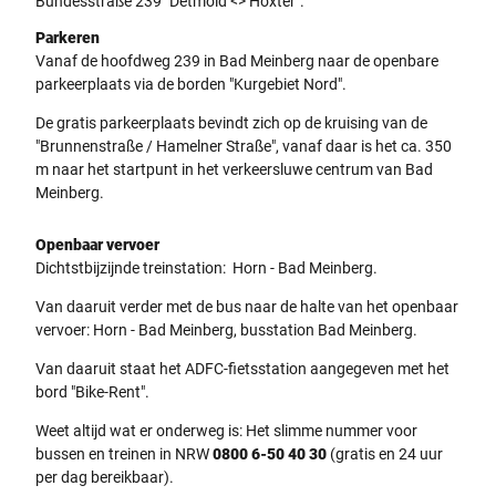
Bundesstraße 239 "Detmold <> Höxter".
Parkeren
Vanaf de hoofdweg 239 in Bad Meinberg naar de openbare
parkeerplaats via de borden "Kurgebiet Nord".
De gratis parkeerplaats bevindt zich op de kruising van de
"Brunnenstraße / Hamelner Straße", vanaf daar is het ca. 350
m naar het startpunt in het verkeersluwe centrum van Bad
Meinberg.
Openbaar vervoer
Dichtstbijzijnde treinstation: Horn - Bad Meinberg.
Van daaruit verder met de bus naar de halte van het openbaar
vervoer: Horn - Bad Meinberg, busstation Bad Meinberg.
Van daaruit staat het ADFC-fietsstation aangegeven met het
bord "Bike-Rent".
Weet altijd wat er onderweg is: Het slimme nummer voor
bussen en treinen in NRW
0800 6-50 40 30
(gratis en 24 uur
per dag bereikbaar).