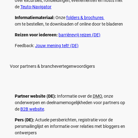
over excursies, rondleidingen, evenementen en hosts met
de
Teuto-Navigator
Informatiemateriaal:
Onze
folders & brochures
om te bestellen, te downloaden of online door te bladeren
Reizen voor iedereen:
barrièrevrij reizen (DE)
Feedback:
Jouw mening telt! (DE)
Voor partners & branchevertegenwoordigers
Partner website (DE):
Informatie over de
DMO
, onze
onderwerpen en deelnamemogelijkheden voor partners op
de
B2B website
.
Pers (DE):
Actuele persberichten, registratie voor de
persmailinglijst en informatie over relaties met bloggers en
ontwerpers