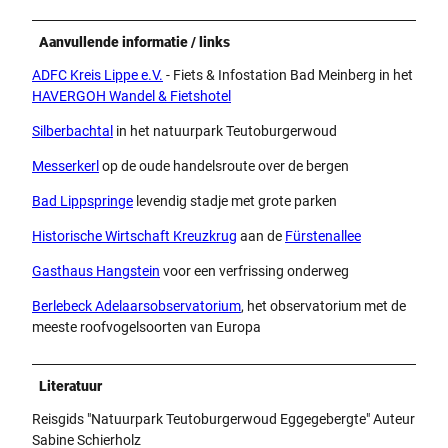
Aanvullende informatie / links
ADFC Kreis Lippe e.V.
- Fiets & Infostation Bad Meinberg in het
HAVERGOH Wandel & Fietshotel
Silberbachtal
in het natuurpark Teutoburgerwoud
Messerkerl
op de oude handelsroute over de bergen
Bad Lippspringe
levendig stadje met grote parken
Historische Wirtschaft Kreuzkrug
aan de
Fürstenallee
Gasthaus Hangstein
voor een verfrissing onderweg
Berlebeck Adelaarsobservatorium
, het observatorium met de
meeste roofvogelsoorten van Europa
Literatuur
Reisgids "Natuurpark Teutoburgerwoud Eggegebergte" Auteur
Sabine Schierholz