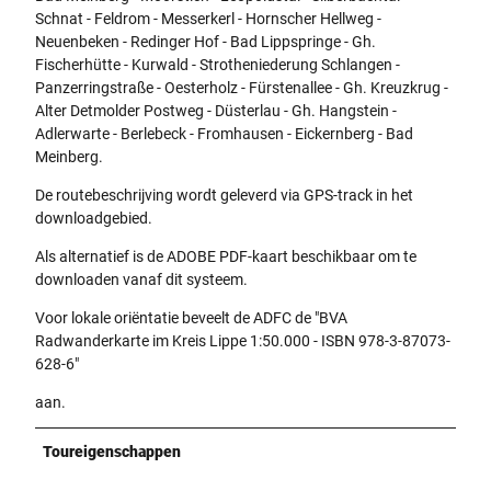
Schnat - Feldrom - Messerkerl - Hornscher Hellweg -
Neuenbeken - Redinger Hof - Bad Lippspringe - Gh.
Fischerhütte - Kurwald - Strotheniederung Schlangen -
Panzerringstraße - Oesterholz - Fürstenallee - Gh. Kreuzkrug -
Alter Detmolder Postweg - Düsterlau - Gh. Hangstein -
Adlerwarte - Berlebeck - Fromhausen - Eickernberg - Bad
Meinberg.
De routebeschrijving wordt geleverd via GPS-track in het
downloadgebied.
Als alternatief is de ADOBE PDF-kaart beschikbaar om te
downloaden vanaf dit systeem.
Voor lokale oriëntatie beveelt de ADFC de "BVA
Radwanderkarte im Kreis Lippe 1:50.000 - ISBN 978-3-87073-
628-6"
aan.
Toureigenschappen