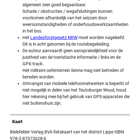
algemeen zeer goed begaanbaar.
Schade / obstructies / wegafsluitingen kunnen
voorkomen afhankelijk van het seizoen door
weersomstandigheden of onderhoudswerkzaamheden
in het bos.
Het
Landesforstgesetz NRW
moet worden nageleefd.
Dit is in acht genomen bij de routebegeleiding.
De auteur aanvaardt geen aansprakelijkheid voor de
juistheid van de toeristische informatie / links en de
GPX-track.
Het militaire oefenterrein Senne mag niet betreden of
bereden worden.
Ontvangst van mobiele telefoonnetwerken is beperkt of
niet mogelijk in delen van het Teutoburger Woud, houd
hier rekening mee bij het gebruik van GPS-apparaten die
niet buitenshuis zijn.
Kaart
Bielefelder Verlag BVA fietskaart van het district Lippe ISBN
978-3-87073628-6