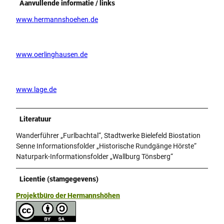
Aanvullende informatie / links
www.hermannshoehen.de
www.oerlinghausen.de
www.lage.de
Literatuur
Wanderführer „Furlbachtal“, Stadtwerke Bielefeld Biostation
Senne Informationsfolder „Historische Rundgänge Hörste“
Naturpark-Informationsfolder „Wallburg Tönsberg“
Licentie (stamgegevens)
Projektbüro der Hermannshöhen