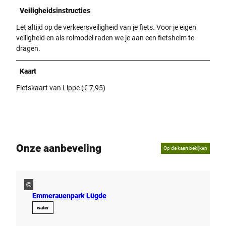
Veiligheidsinstructies
Let altijd op de verkeersveiligheid van je fiets. Voor je eigen
veiligheid en als rolmodel raden we je aan een fietshelm te
dragen.
Kaart
Fietskaart van Lippe (€ 7,95)
Onze aanbeveling
Op de kaart bekijken
©
Emmerauenpark Lügde
water